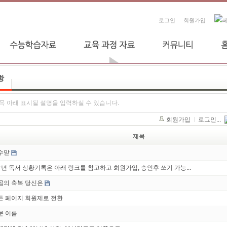
로그인
회원가입
항
목 아래 표시될 설명을 입력하실 수 있습니다.
회원가입
로그인...
제목
수맏
학년 독서 상황기록은 아래 링크를 참고하고 회원가입, 승인후 쓰기 가능...
곱의 축복 당신은
든 페이지 회원제로 전환
문 이름