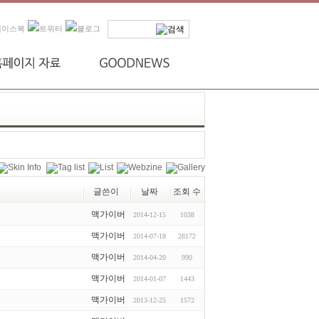
글쓴이
날짜
조회 수
맥가이버
2014-12-15
1038
맥가이버
2014-07-18
28172
맥가이버
2014-04-20
990
맥가이버
2014-01-07
1443
맥가이버
2013-12-25
1572