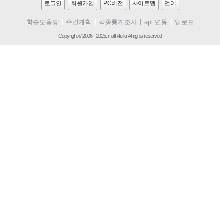
로그인
회원가입
PC버전
사이트맵
언어
학습도움방
주간계획
각종통계조사
api 연동
업로드
Copyright © 2006 - 2025. math4u.kr All rights reserved